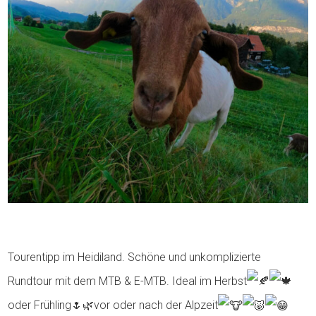
Tourentipp im Heidiland. Schöne und unkomplizierte
Rundtour mit dem MTB & E-MTB. Ideal im Herbst
oder Frühling🌷🌿vor oder nach der Alpzeit