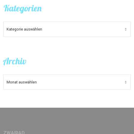
Kategorien
KATEGORIEN
Archiv
ARCHIV
ZWAIRAD