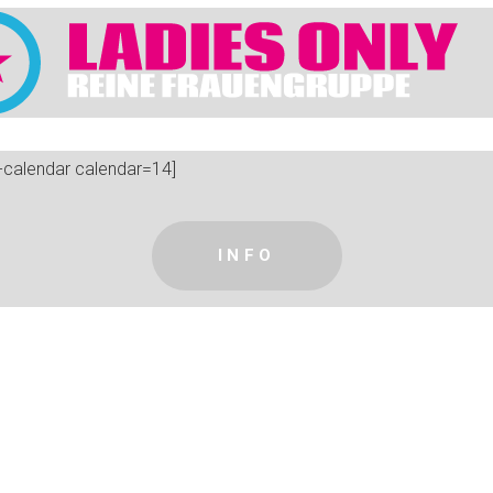
calendar calendar=14]
INFO