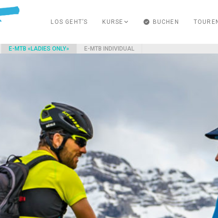
LOS GEHT’S
KURSE
BUCHEN
TOURE
E-MTB «LADIES ONLY»
E-MTB INDIVIDUAL