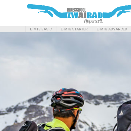
E-MTB BASIC
E-MTB STARTER
E-MTB ADVANCED