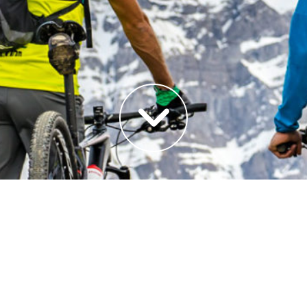
buchen. biken.