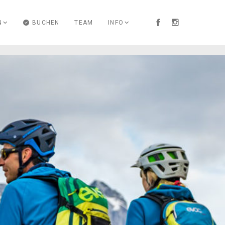
N
BUCHEN
TEAM
INFO