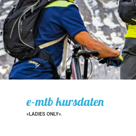
e-mtb kursdaten
«LADIES ONLY».