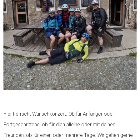
Hier herrscht Wunschkonzert. Ob für Anfänger oder
Fortgeschrittene, ob für dich alleine oder mit deinen
Freunden, ob für einen oder mehrere Tage. Wir gehen gerne