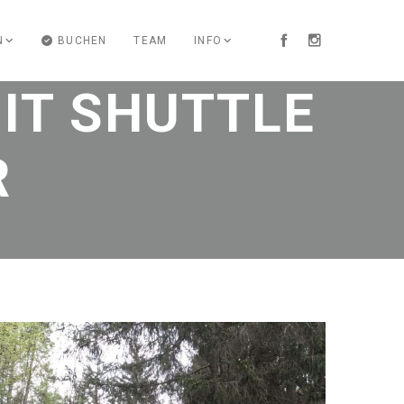
N
BUCHEN
TEAM
INFO
MIT SHUTTLE
R