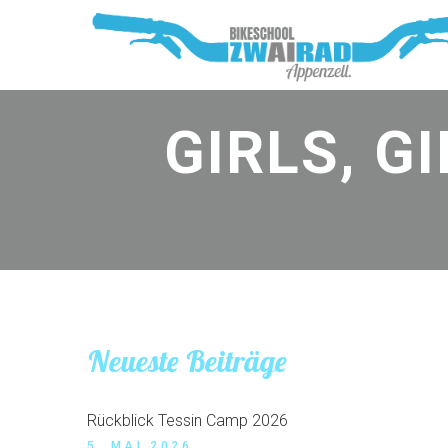
GIRLS, G
Neueste Beiträge
Rückblick Tessin Camp 2026
5. MAI 2026