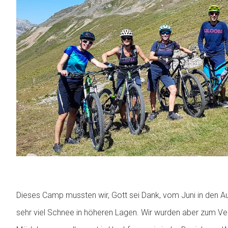
Dieses Camp mussten wir, Gott sei Dank, vom Juni in den 
sehr viel Schnee in höheren Lagen. Wir wurden aber zum Ve