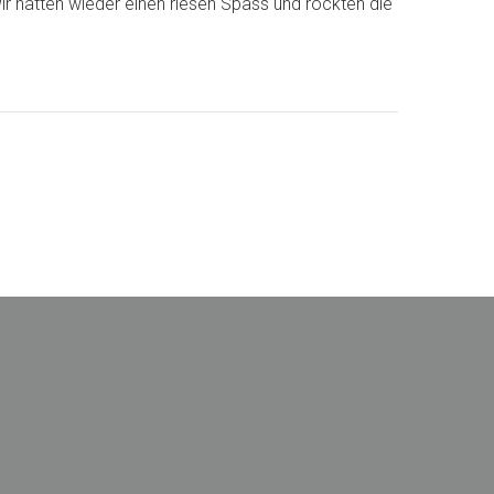
r hatten wieder einen riesen Spass und rockten die