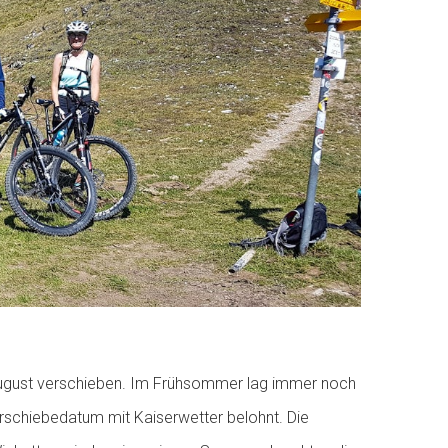
August verschieben. Im Frühsommer lag immer noch
rschiebedatum mit Kaiserwetter belohnt. Die