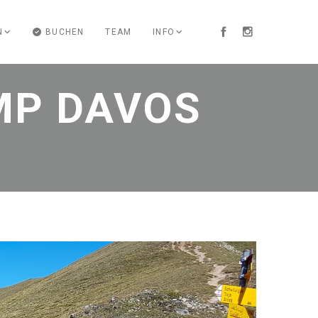
N
BUCHEN
TEAM
INFO
AMP DAVOS