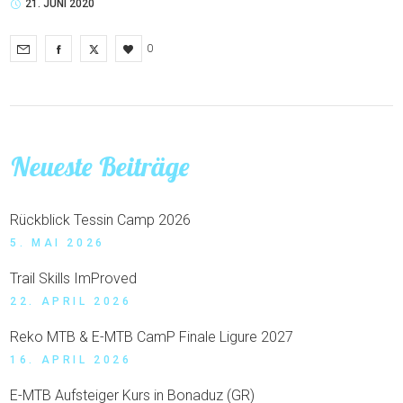
21. JUNI 2020
0
Neueste Beiträge
Rückblick Tessin Camp 2026
5. MAI 2026
Trail Skills ImProved
22. APRIL 2026
Reko MTB & E-MTB CamP Finale Ligure 2027
16. APRIL 2026
E-MTB Aufsteiger Kurs in Bonaduz (GR)