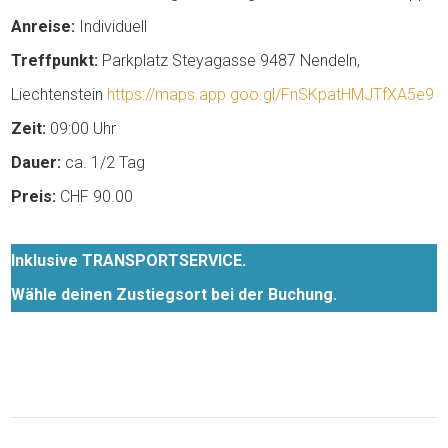
Anreise:
Individuell
Treffpunkt:
Parkplatz Steyagasse 9487 Nendeln,
Liechtenstein
https://maps.app.goo.gl/FnSKpatHMJTfXA5e9
Zeit:
09:00 Uhr
Dauer:
ca. 1/2 Tag
Preis:
CHF 90.00
Inklusive TRANSPORTSERVICE.
Wähle deinen Zustiegsort bei der Buchung.