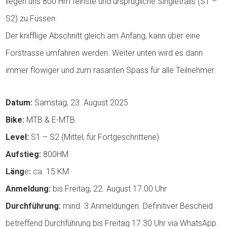
liegen uns 800 Hm feinste und ursprügliche Singletrails (S1 –
S2) zu Füssen.
Der knifflige Abschnitt gleich am Anfang, kann über eine
Forstrasse umfahren werden. Weiter unten wird es dann
immer flowiger und zum rasanten Spass für alle Teilnehmer.
Datum:
Samstag, 23. August 2025
Bike:
MTB & E-MTB
Level:
S1 – S2 (Mittel, für Fortgeschrittene)
Aufstieg:
800HM
Läng
e
:
ca. 15 KM
Anmeldung:
bis Freitag, 22. August 17.00 Uhr
Durchführung:
mind. 3 Anmeldungen. Definitiver Bescheid
betreffend Durchführung bis Freitag 17.30 Uhr via WhatsApp.