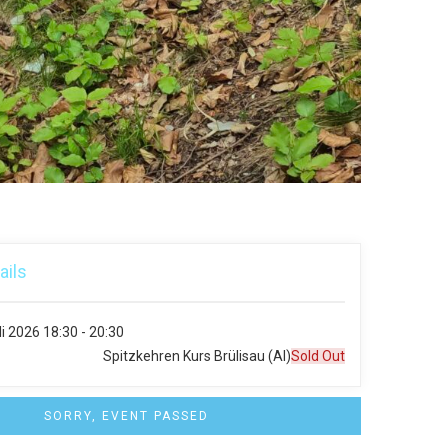
ails
li 2026
18:30 - 20:30
Spitzkehren Kurs Brülisau (AI)
Sold Out
SORRY, EVENT PASSED