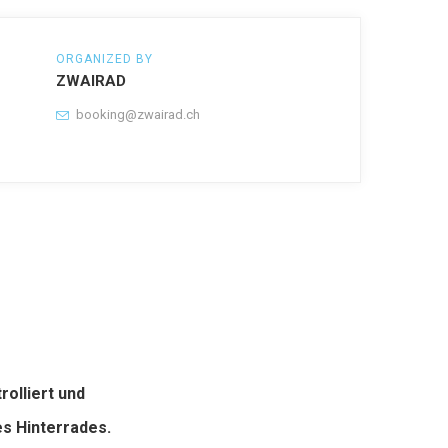
ORGANIZED BY
ZWAIRAD
booking@zwairad.ch
olliert und
es Hinterrades.