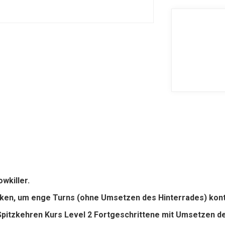
owkiller.
niken, um enge Turns (ohne Umsetzen des Hinterrades) kontr
Spitzkehren Kurs Level 2 Fortgeschrittene mit Umsetzen d