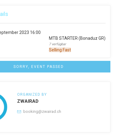
ails
September 2023
16:00
MTB STARTER (Bonaduz GR)
7 verfügbar
Selling Fast
SORRY, EVENT PASSED
ORGANIZED BY
ZWAIRAD
booking@zwairad.ch