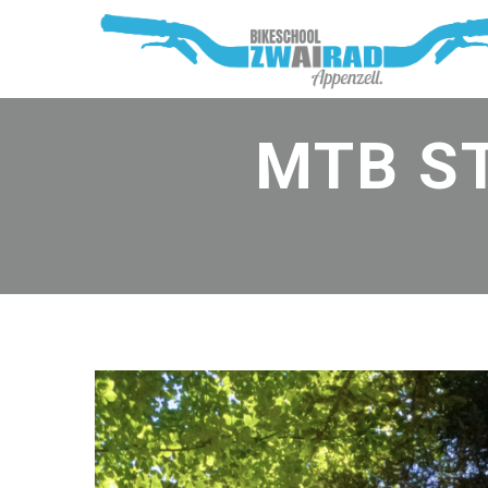
MTB S