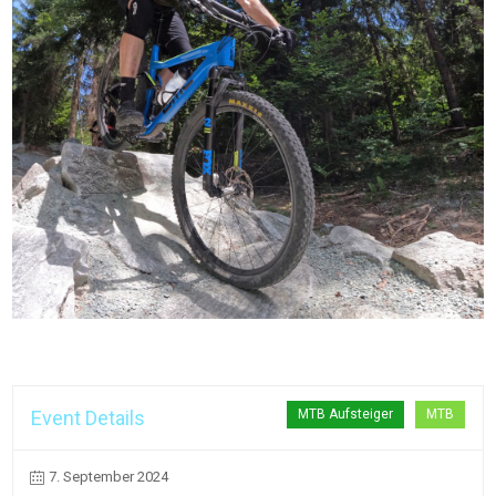
Event Details
MTB Aufsteiger
MTB
7. September 2024