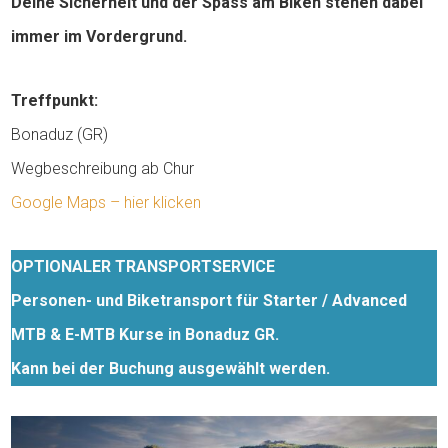
Deine Sicherheit und der Spass am Biken stehen dabei
immer im Vordergrund.
Treffpunkt:
Bonaduz (GR)
Wegbeschreibung ab Chur
Google Maps – hier klicken
OPTIONALER TRANSPORTSERVICE
Personen- und Biketransport für Starter / Advanced
MTB & E-MTB Kurse in Bonaduz GR.
Kann bei der Buchung ausgewählt werden.