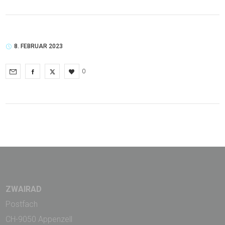
8. FEBRUAR 2023
0
ZWAIRAD
Postfach
CH-9050 Appenzell