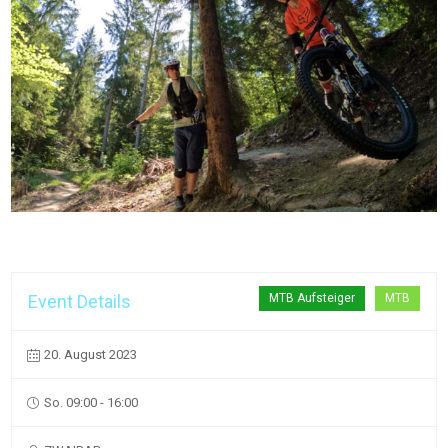
Event Details
MTB Aufsteiger
MTB
20. August 2023
So. 09:00 - 16:00