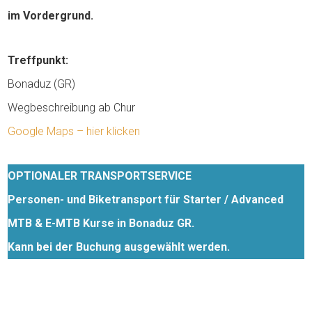
im Vordergrund.
Treffpunkt:
Bonaduz (GR)
Wegbeschreibung ab Chur
Google Maps – hier klicken
OPTIONALER TRANSPORTSERVICE
Personen- und Biketransport für Starter / Advanced
MTB & E-MTB Kurse in Bonaduz GR.
Kann bei der Buchung ausgewählt werden.