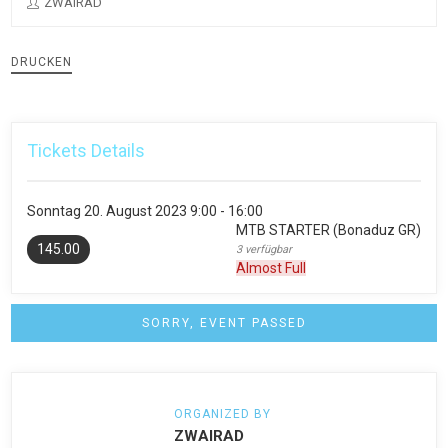
ZWAIRAD
DRUCKEN
Tickets Details
Sonntag
20. August 2023
9:00 - 16:00
MTB STARTER (Bonaduz GR)
145.00
3 verfügbar
Almost Full
SORRY, EVENT PASSED
ORGANIZED BY
ZWAIRAD