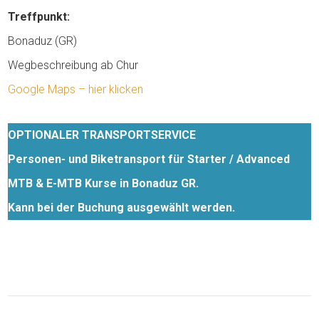
Treffpunkt:
Bonaduz (GR)
Wegbeschreibung ab Chur
Google Maps – hier klicken
OPTIONALER TRANSPORTSERVICE
Personen- und Biketransport für Starter / Advanced
MTB & E-MTB Kurse in Bonaduz GR.
Kann bei der Buchung ausgewählt werden.