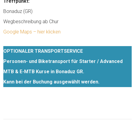
Treffpunkt:
Bonaduz (GR)
Wegbeschreibung ab Chur
Google Maps – hier klicken
OPTIONALER TRANSPORTSERVICE
Personen- und Biketransport für Starter / Advanced
MTB & E-MTB Kurse in Bonaduz GR.
Kann bei der Buchung ausgewählt werden.