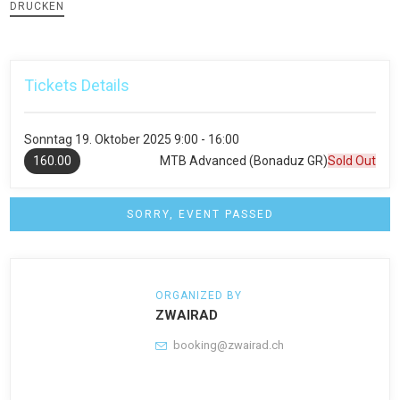
DRUCKEN
Tickets Details
Sonntag
19. Oktober 2025
9:00 - 16:00
160.00
MTB Advanced (Bonaduz GR)
Sold Out
SORRY, EVENT PASSED
ORGANIZED BY
ZWAIRAD
booking@zwairad.ch