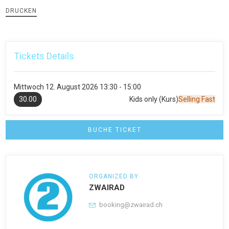
DRUCKEN
Tickets Details
Mittwoch
12. August 2026
13:30 - 15:00
30.00
Kids only (Kurs)
Selling Fast
BUCHE TICKET
ORGANIZED BY
ZWAIRAD
booking@zwairad.ch