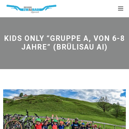
KIDS ONLY “GRUPPE A, VON 6-8
JAHRE” (BRÜLISAU AI)