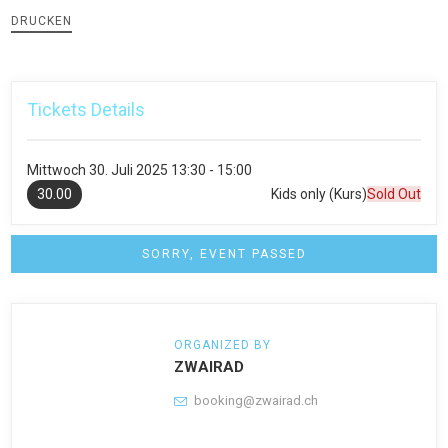
DRUCKEN
Tickets Details
Mittwoch
30. Juli 2025
13:30 - 15:00
30.00
Kids only (Kurs)
Sold Out
SORRY, EVENT PASSED
ORGANIZED BY
ZWAIRAD
booking@zwairad.ch