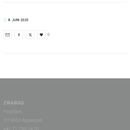
8. JUNI 2025
0
ZWAIRAD
Postfach
CH-9050 Appenzell
+41 71 799 14 35