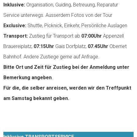
Inklusive:
Organisation, Guiding, Betreuung, Reparatur
Service unterwegs. Ausserdem Fotos von der Tour
Exclusive:
Shuttle, Picknick, Einkehr, Persönliche Auslagen
Transport:
Zustieg für Transport ab
07:00Uhr
Appenzell
Brauereiplatz,
07:15Uhr
Gais Dorfplatz,
07.45Uhr
Oberriet
Bahnhof. Andere Zustiege gerne auf Anfrage.
Bitte Ort und Zeit für Zustieg bei der Anmeldung unter
Bemerkung angeben
.
Für die, die selber anreisen, werden wir den Treffpunkt
am Samstag bekannt geben.
Inklusive TRANSPORTSERVICE.