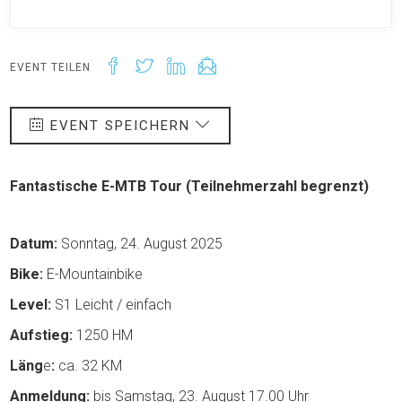
EVENT TEILEN
EVENT SPEICHERN
Fantastische E-MTB Tour (Teilnehmerzahl begrenzt)
Datum:
Sonntag, 24. August 2025
Bike:
E-Mountainbike
Level:
S1 Leicht / einfach
Aufstieg:
1250 HM
Läng
e
:
ca. 32 KM
Anmeldung:
bis Samstag, 23. August 17.00 Uhr