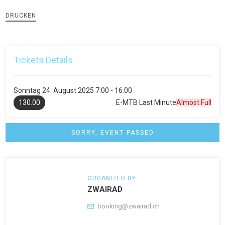
DRUCKEN
Tickets Details
Sonntag
24. August 2025
7:00 - 16:00
130.00
E-MTB Last Minute
Almost Full
SORRY, EVENT PASSED
ORGANIZED BY
ZWAIRAD
booking@zwairad.ch