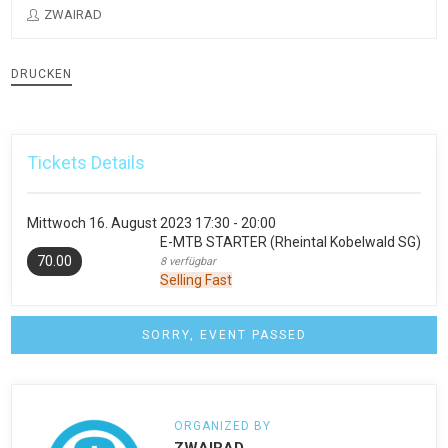
ZWAIRAD
DRUCKEN
Tickets Details
Mittwoch
16. August 2023
17:30 - 20:00
E-MTB STARTER (Rheintal Kobelwald SG)
70.00
8 verfügbar
Selling Fast
SORRY, EVENT PASSED
ORGANIZED BY