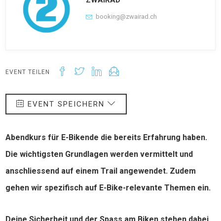
ZWAIRAD
booking@zwairad.ch
EVENT TEILEN
EVENT SPEICHERN
Abendkurs für E-Bikende die bereits Erfahrung haben.
Die wichtigsten Grundlagen werden vermittelt und
anschliessend auf einem Trail angewendet. Zudem
gehen wir spezifisch auf E-Bike-relevante Themen ein.
Deine Sicherheit und der Spass am Biken stehen dabei