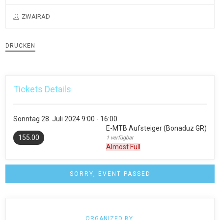
ZWAIRAD
DRUCKEN
Tickets Details
Sonntag
28. Juli 2024
9:00 - 16:00
E-MTB Aufsteiger (Bonaduz GR)
155.00
1 verfügbar
Almost Full
SORRY, EVENT PASSED
ORGANIZED BY