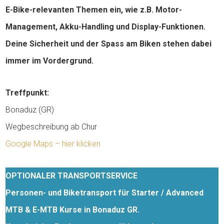
E-Bike-relevanten Themen ein, wie z.B. Motor-
Management, Akku-Handling und Display-Funktionen.
Deine Sicherheit und der Spass am Biken stehen dabei
immer im Vordergrund.
Treffpunkt:
Bonaduz (GR)
Wegbeschreibung ab Chur
Google Maps – hier klicken
OPTIONALER TRANSPORTSERVICE
Personen- und Biketransport für Starter / Advanced
MTB & E-MTB Kurse in Bonaduz GR.