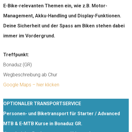
E-Bike-relevanten Themen ein, wie z.B. Motor-
Management, Akku-Handling und Display-Funktionen.
Deine Sicherheit und der Spass am Biken stehen dabei
immer im Vordergrund.
Treffpunkt:
Bonaduz (GR)
Wegbeschreibung ab Chur
Google Maps – hier klicken
OPTIONALER TRANSPORTSERVICE
Personen- und Biketransport für Starter / Advanced
MTB & E-MTB Kurse in Bonaduz GR.