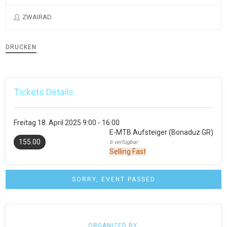
ZWAIRAD
DRUCKEN
Tickets Details
Freitag
18. April 2025
9:00 - 16:00
E-MTB Aufsteiger (Bonaduz GR)
155.00
6 verfügbar
Selling Fast
SORRY, EVENT PASSED
ORGANIZED BY