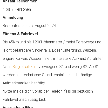
Anzahl Teilnehmer
4 bis 7 Personen
Anmeldung
Bis spätestens 25. August 2024
Fitness & Fahrlevel
Bis 45Km und bis 1200Höhenmeter / meist Forstwege und
leicht befahrbare Singletrails. Loser Untergrund, Wurzeln,
engere Kurven, Wasserrinnen, mittelsteile Auf- und Abfahrten.
Nach
Singletrailskala
vorwiegend S1 und wenig S2. Ab S1
werden fahrtechnische Grundkenntnisse und ständige
Aufmerksamkeit benötigt
*Bitte melde dich vorab per Telefon, falls du bezüglich
Fahrlevel unschlüssig bist.
Ausrüstung
Bike