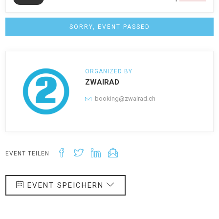
SORRY, EVENT PASSED
ORGANIZED BY
ZWAIRAD
booking@zwairad.ch
EVENT TEILEN
EVENT SPEICHERN