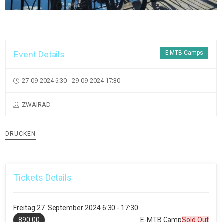
Event Details
E-MTB Camps
27-09-2024 6:30 - 29-09-2024 17:30
ZWAIRAD
DRUCKEN
Tickets Details
Freitag
27. September 2024
6:30 - 17:30
890.00
E-MTB Camp
Sold Out