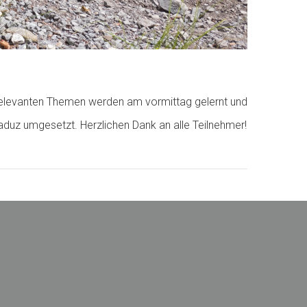
e relevanten Themen werden am vormittag gelernt und
uz umgesetzt. Herzlichen Dank an alle Teilnehmer!