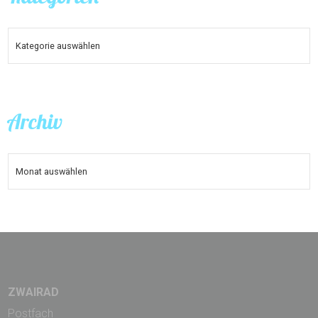
KATEGORIEN
Archiv
ARCHIV
ZWAIRAD
Postfach