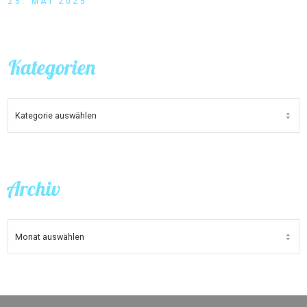
25. MAI 2025
Kategorien
KATEGORIEN
Archiv
ARCHIV