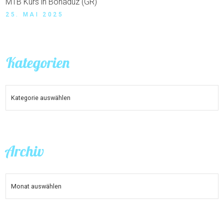
MTB Kurs in Bonaduz (GR)
25. MAI 2025
Kategorien
KATEGORIEN
Archiv
ARCHIV