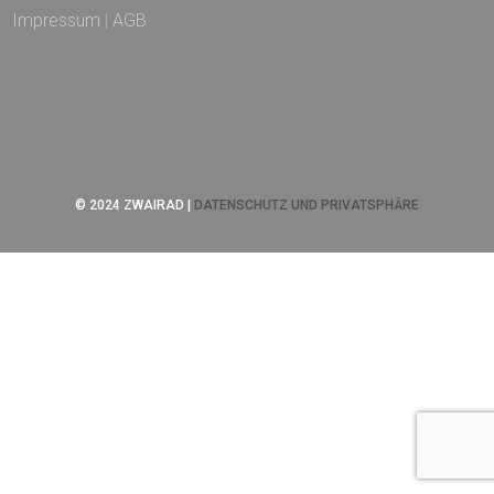
Impressum
|
AGB
© 2024 ZWAIRAD |
DATENSCHUTZ UND PRIVATSPHÄRE